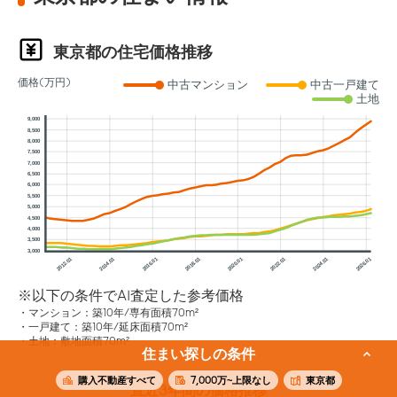
東京都の住宅価格推移
価格(万円)
中古マンション
中古一戸建て
土地
9,000
8,500
8,000
7,500
7,000
6,500
6,000
5,500
5,000
4,500
4,000
3,500
3,000
2012.01
2014.01
2016.01
2018.01
2020.01
2022.01
2024.01
2026.01
※以下の条件でAI査定した参考価格
マンション：築10年/専有面積70m²
一戸建て：築10年/延床面積70m²
土地：敷地面積70m²
住まい探しの条件
購入不動産すべて
7,000万~上限なし
東京都
直近3年間の価格推移