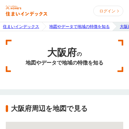
ログイン
住まいインデックス
地図やデータで地域の特徴を知る
大阪
大阪府
の
地図やデータで地域の特徴を知る
大阪府周辺を地図で見る