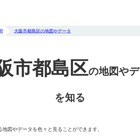
府
大阪市都島区の地図やデータ
阪市都島区
の
地図やデ
を知る
る地図やデータを色々と見ることができます。