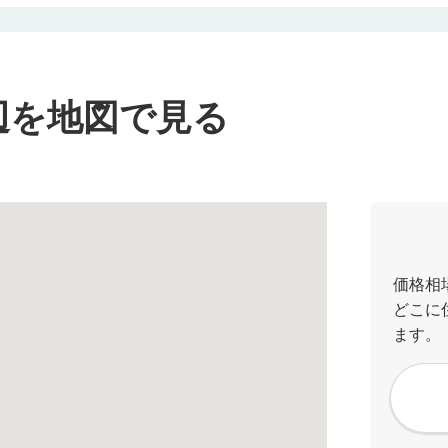
辺を地図で見る
価格相
どこに
ます。