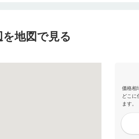
辺を地図で見る
価格相
どこに
ます。