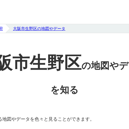
府
大阪市生野区の地図やデータ
阪市生野区
の
地図やデ
を知る
る地図やデータを色々と見ることができます。