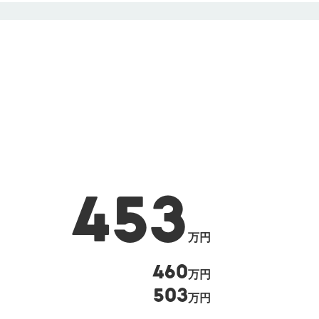
453
万円
460
万円
503
万円