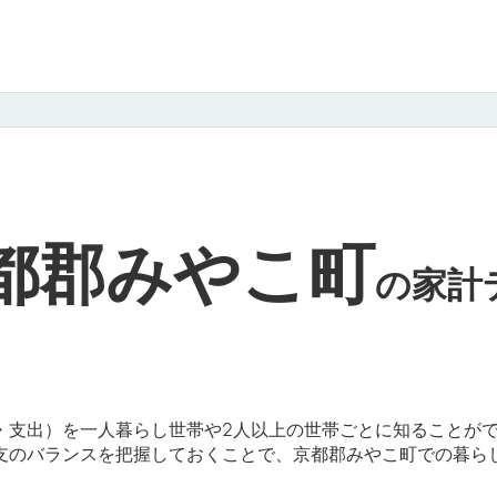
都郡みやこ町
の
家計
・支出）を一人暮らし世帯や2人以上の世帯ごとに知ることが
支のバランスを把握しておくことで、京都郡みやこ町での暮ら