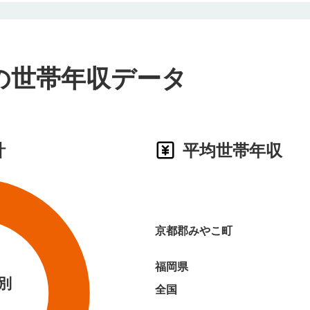
の世帯年収データ
計
平均世帯年収
京都郡みやこ町
福岡県
別
全国