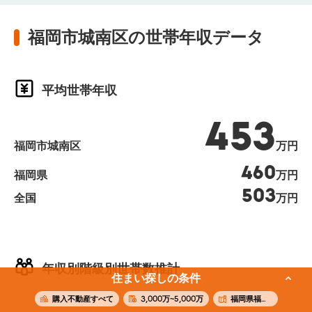
福岡市城南区の世帯年収データ
平均世帯年収
453
福岡市城南区
万円
460
福岡県
万円
503
全国
万円
年収別階級別世帯数推計
住まい探しの条件
購入不動産すべて
3,000万~5,000万
福岡県福岡市城南区