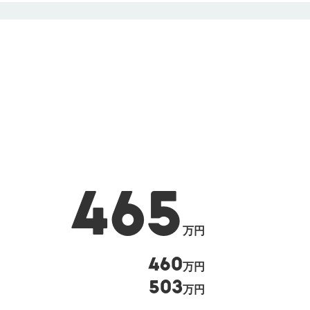
465
万円
460
万円
503
万円