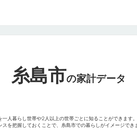
糸島市
の
家計データ
を一人暮らし世帯や2人以上の世帯ごとに知ることができます
ンスを把握しておくことで、糸島市での暮らしがイメージでき