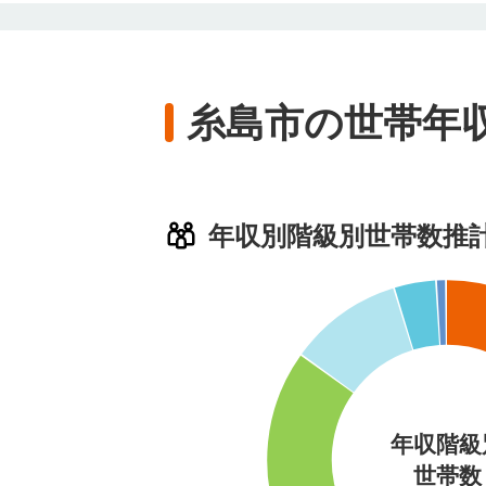
糸島市の世帯年
年収別階級別世帯数推
年収階級
世帯数