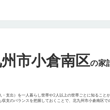
九州市小倉南区
の
家
入・支出）を一人暮らし世帯や2人以上の世帯ごとに知ること
も収支のバランスを把握しておくことで、北九州市小倉南区で