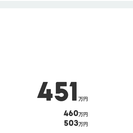
451
万円
460
万円
503
万円