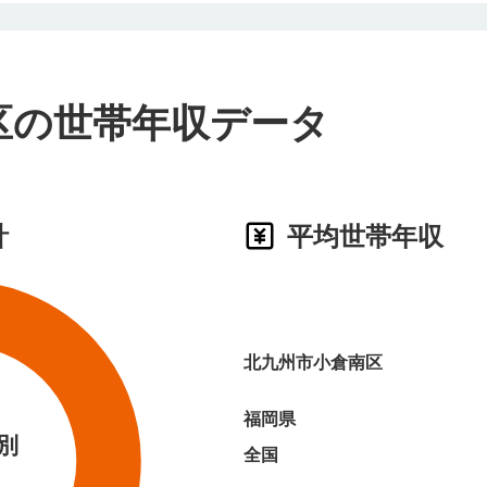
区の世帯年収データ
計
平均世帯年収
北九州市小倉南区
福岡県
別
全国