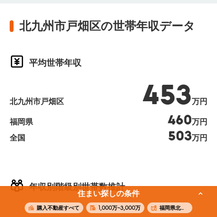
北九州市戸畑区の世帯年収データ
平均世帯年収
453
北九州市戸畑区
万円
460
福岡県
万円
503
全国
万円
年収別階級別世帯数推計
住まい探しの条件
購入不動産すべて
1,000万~3,000万
福岡県北九州市戸畑区