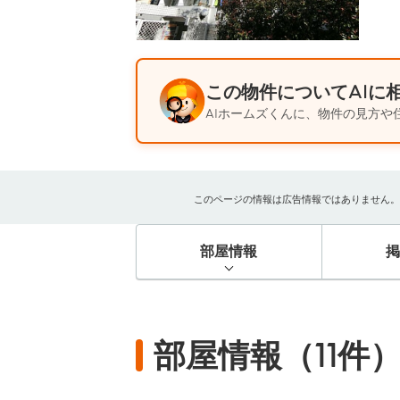
この物件についてAIに
AIホームズくんに、物件の見方や
このページの情報は広告情報ではありません。過去
部屋情報
部屋情報（11件