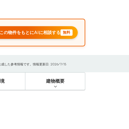
この物件をもとにAIに相談する
無料
た参考情報です。情報更新日: 2026/7/15
境
建物概要