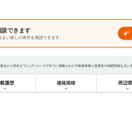
相談できます
住まい探しの条件を相談できます。
から現在までにLIFULL HOME'Sに掲載された不動産情報と提携先の地図情報を元に生成し
掲載履歴
価格推移
周辺環
）