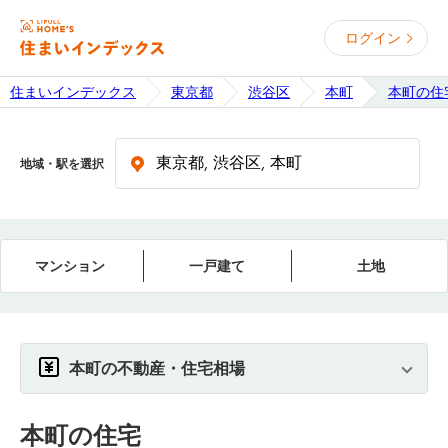
ログイン
住まいインデックス
東京都
渋谷区
本町
本町の住
地域・駅を選択
マンション
一戸建て
土地
本町の不動産・住宅相場
本町
の住宅