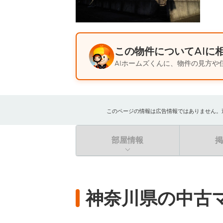
この物件についてAIに
AIホームズくんに、物件の見方や
このページの情報は広告情報ではありません。過去か
部屋情報
神奈川県の中古