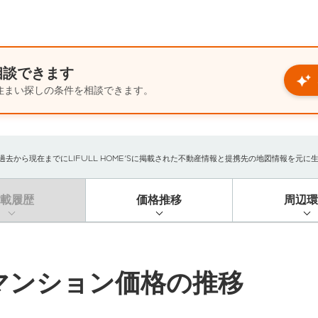
相談できます
住まい探しの条件を相談できます。
ら現在までにLIFULL HOME'Sに掲載された不動産情報と提携先の地図情報を元に生成し
掲載履歴
価格推移
周辺環
マンション価格の推移