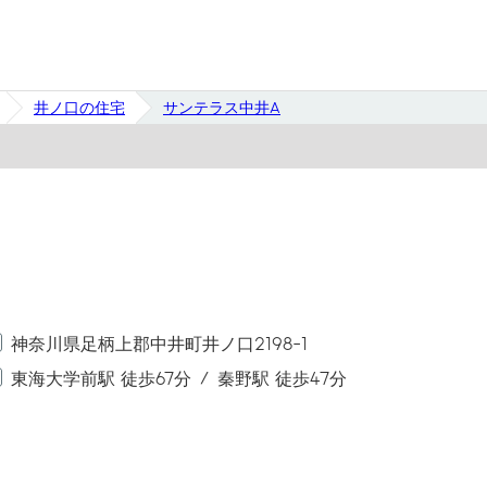
井ノ口の住宅
サンテラス中井A
神奈川県足柄上郡中井町井ノ口2198-1
東海大学前駅 徒歩67分
秦野駅 徒歩47分