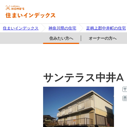
住まいインデックス
神奈川県の住宅
足柄上郡中井町の住宅
住みたい方へ
オーナーの方へ
サンテラス中井A