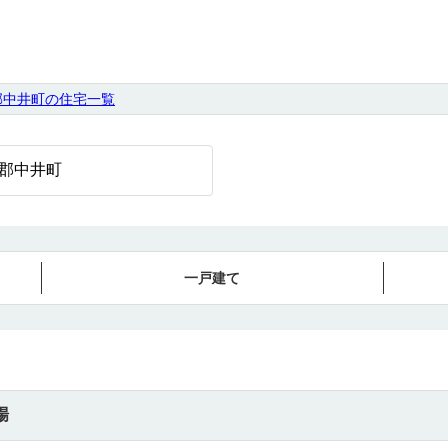
郡中井町の住宅一覧
一戸建て
場