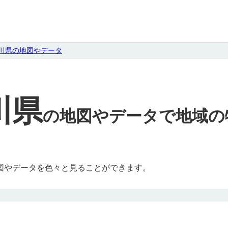
川県の地図やデータ
川県
の
地図やデータで地域の
図やデータを色々と見ることができます。