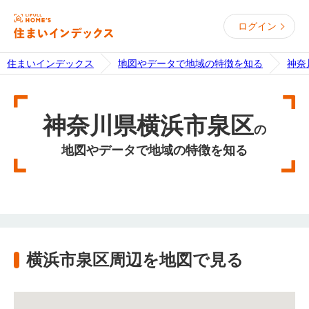
ログイン
住まいインデックス
地図やデータで地域の特徴を知る
神奈
神奈川県横浜市泉区
の
地図やデータで地域の特徴を知る
横浜市泉区周辺を地図で見る