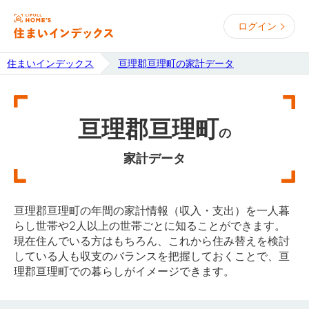
ログイン
住まいインデックス
亘理郡亘理町の家計データ
亘理郡亘理町
の
家計データ
亘理郡亘理町の年間の家計情報（収入・支出）を一人暮
らし世帯や2人以上の世帯ごとに知ることができます。
現在住んでいる方はもちろん、これから住み替えを検討
している人も収支のバランスを把握しておくことで、亘
理郡亘理町での暮らしがイメージできます。