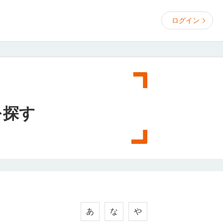
ログイン
を探す
あ
な
や