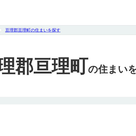
亘理郡亘理町の住まいを探す
理郡亘理町
の
住まい