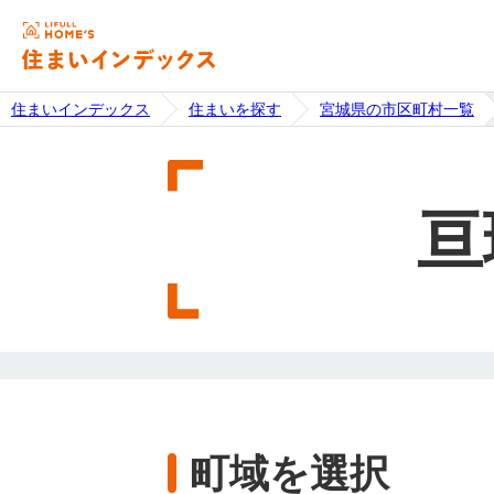
住まいインデックス
住まいを探す
宮城県の市区町村一覧
亘
町域を選択