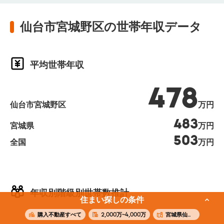
仙台市宮城野区の世帯年収データ
平均世帯年収
478
仙台市宮城野区
万円
483
宮城県
万円
503
全国
万円
年収別階級別世帯数推計
住まい探しの条件
購入不動産すべて
2,000万~4,000万
宮城県仙台市宮城野区