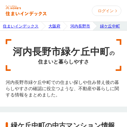
ログイン
住まいインデックス
大阪府
河内長野市
緑ケ丘中町
河内長野市緑ケ丘中町
の
住まいと暮らしやすさ
河内長野市緑ケ丘中町での住まい探しや住み替え後の暮
らしやすさの確認に役立つような、不動産や暮らしに関
する情報をまとめました。
緑ケ丘中町の中古マンション情報