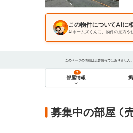
この物件についてAIに
AIホームズくんに、物件の見方や
このページの情報は広告情報ではありません。過去
7
部屋情報
募集中の部屋 (売