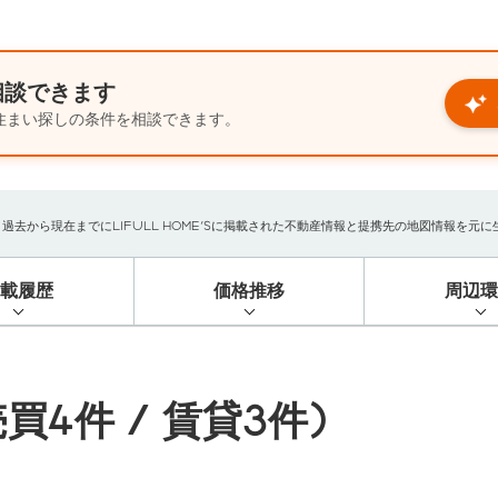
相談できます
住まい探しの条件を相談できます。
から現在までにLIFULL HOME'Sに掲載された不動産情報と提携先の地図情報を元に生成
掲載履歴
価格推移
周辺環
買4件 / 賃貸3件)