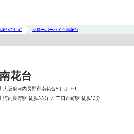
南花台の住宅
クローバーハイツ南花台
南花台
大阪府河内長野市南花台8丁目17-1
河内長野駅 徒歩33分
三日市町駅 徒歩13分