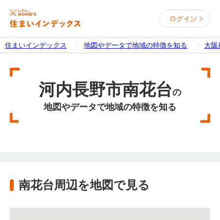
ログイン
住まいインデックス
地図やデータで地域の特徴を知る
大阪
河内長野市南花台
の
地図やデータで地域の特徴を知る
南花台周辺を地図で見る