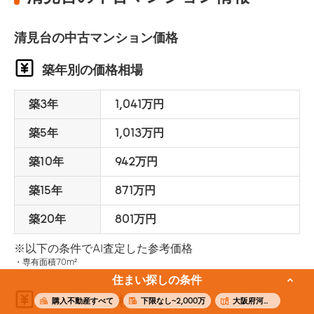
清見台の中古マンション価格
築年別の価格相場
築3年
1,041万円
築5年
1,013万円
築10年
942万円
築15年
871万円
築20年
801万円
※以下の条件でAI査定した参考価格
専有面積70m²
住まい探しの条件
面積別の価格相場
購入不動産すべて
下限なし~2,000万
大阪府河内長野市清見台