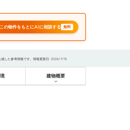
この物件をもとにAIに相談する
無料
た参考情報です。情報更新日: 2026/7/15
境
建物概要