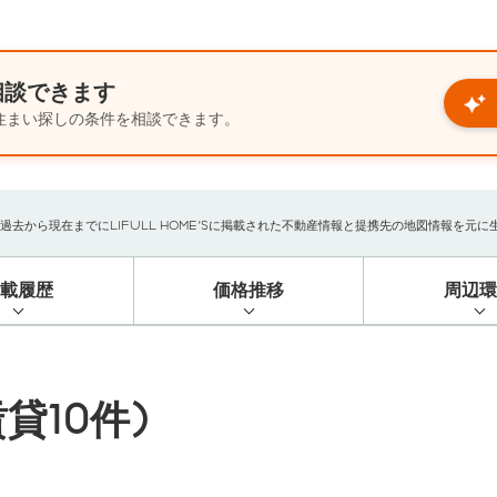
相談できます
住まい探しの条件を相談できます。
から現在までにLIFULL HOME'Sに掲載された不動産情報と提携先の地図情報を元に生成し
掲載履歴
価格推移
周辺環
貸10件)