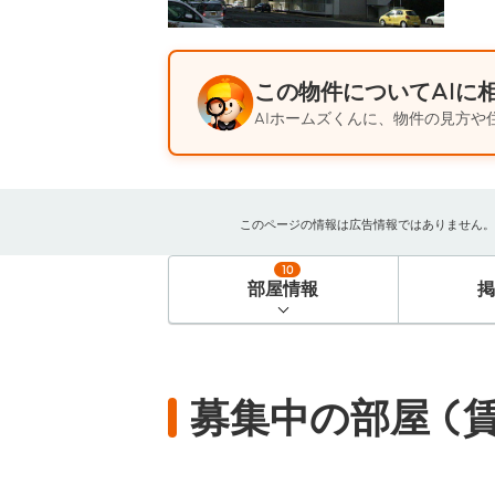
この物件についてAIに
AIホームズくんに、物件の見方や
このページの情報は広告情報ではありません。過去
10
部屋情報
募集中の部屋 (賃