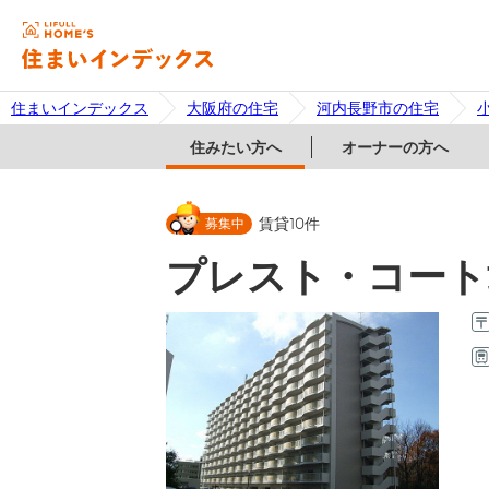
住まいインデックス
大阪府の住宅
河内長野市の住宅
住みたい方へ
オーナーの方へ
募集中
賃貸
10
件
プレスト・コート