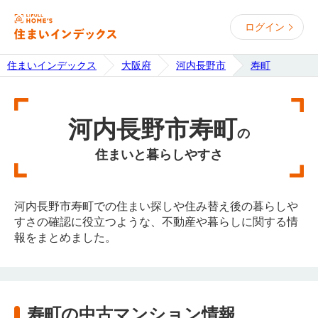
ログイン
住まいインデックス
大阪府
河内長野市
寿町
河内長野市寿町
の
住まいと暮らしやすさ
河内長野市寿町での住まい探しや住み替え後の暮らしや
すさの確認に役立つような、不動産や暮らしに関する情
報をまとめました。
寿町の中古マンション情報