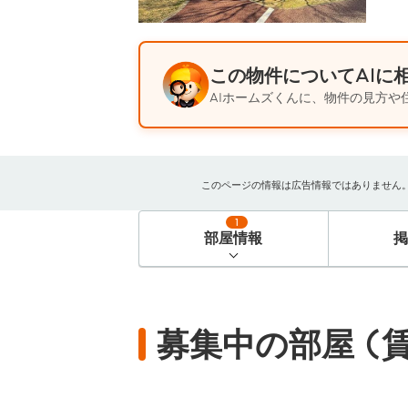
この物件についてAIに
AIホームズくんに、物件の見方や
このページの情報は広告情報ではありません。過去
1
部屋情報
募集中の部屋 (賃