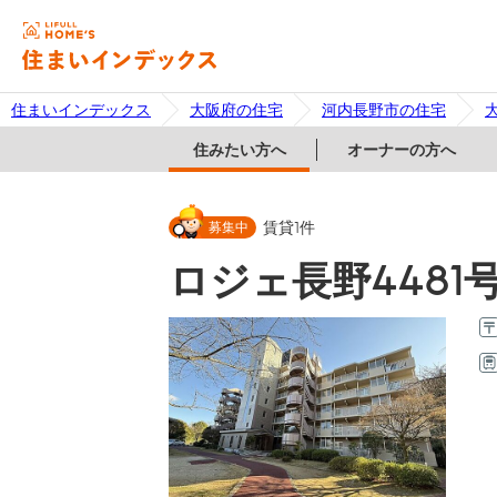
住まいインデックス
大阪府の住宅
河内長野市の住宅
住みたい方へ
オーナーの方へ
募集中
賃貸
1
件
ロジェ長野4481