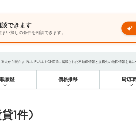
相談できます
住まい探しの条件を相談できます。
から現在までにLIFULL HOME'Sに掲載された不動産情報と提携先の地図情報を元に生成
掲載履歴
価格推移
周辺環
貸1件)