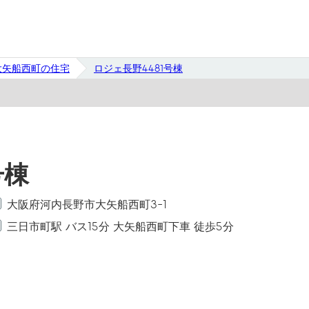
大矢船西町の住宅
ロジェ長野4481号棟
号棟
大阪府河内長野市大矢船西町3-1
三日市町駅 バス15分 大矢船西町下車 徒歩5分