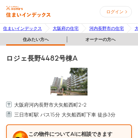
ログイン
住まいインデックス
大阪府の住宅
河内長野市の住宅
住みたい方へ
オーナーの方へ
ロジェ長野4482号棟A
大阪府河内長野市大矢船西町2-2
三日市町駅 バス15分 大矢船西町下車 徒歩3分
この物件についてAIに相談できます