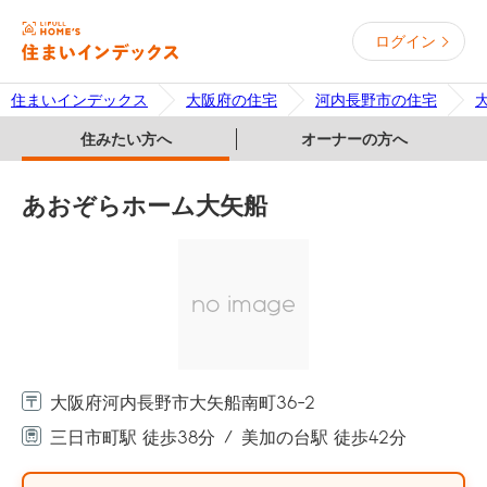
ログイン
住まいインデックス
大阪府の住宅
河内長野市の住宅
住みたい方へ
オーナーの方へ
あおぞらホーム大矢船
no image
大阪府河内長野市大矢船南町36-2
三日市町駅 徒歩38分
美加の台駅 徒歩42分