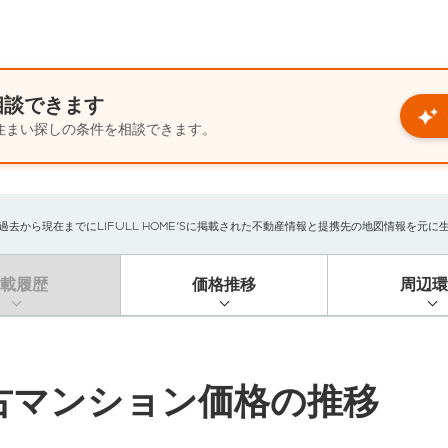
相談できます
住まい探しの条件を相談できます。
から現在までにLIFULL HOME'Sに掲載された不動産情報と提携先の地図情報を元に生成し
掲載履歴
価格推移
周辺環
古マンション価格の推移