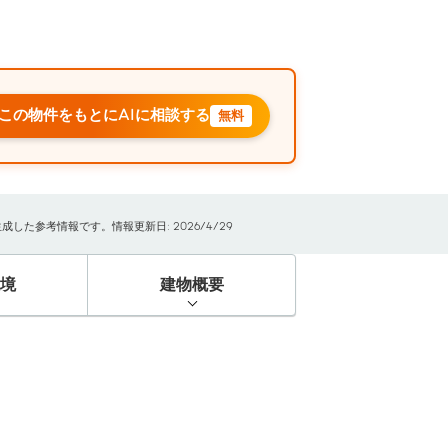
この物件をもとにAIに相談する
無料
た参考情報です。情報更新日: 2026/4/29
境
建物概要