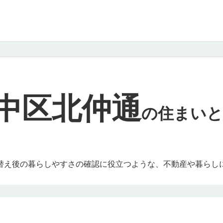
中区北仲通
の
住まいと
替え後の暮らしやすさの確認に役立つような、不動産や暮らし