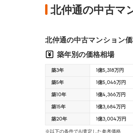
北仲通の中古マ
北仲通の中古マンション価
築年別の価格相場
築3年
1億5,318万円
築5年
1億5,046万円
築10年
1億4,366万円
築15年
1億3,684万円
築20年
1億3,004万円
※以下の条件でAI査定した参考価格