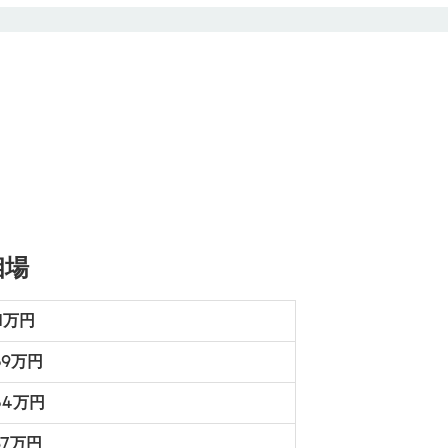
相場
71万円
59万円
754万円
37万円