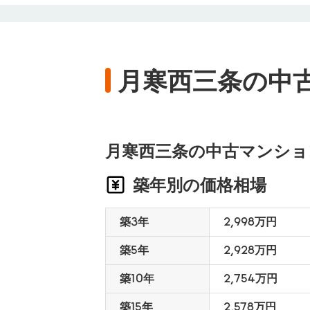
月寒西三条の中
月寒西三条の中古マンショ
築年別の価格相場
築3年
2,998万円
築5年
2,928万円
築10年
2,754万円
築15年
2,578万円