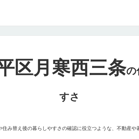
平区月寒西三条
の
すさ
や住み替え後の暮らしやすさの確認に役立つような、不動産や