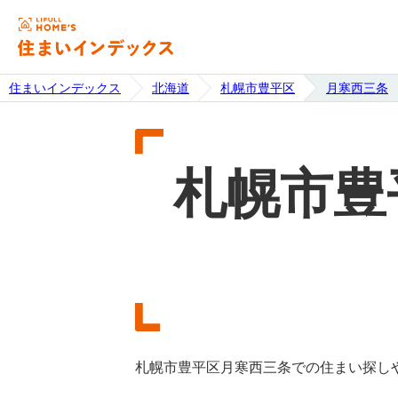
住まいインデックス
北海道
札幌市豊平区
月寒西三条
札幌市豊
札幌市豊平区月寒西三条での住まい探し