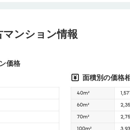
古マンション情報
ン価格
面積別の価格
40m²
1,5
60m²
2,3
70m²
2,
100m²
3,9