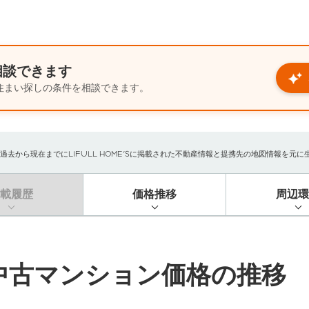
相談できます
住まい探しの条件を相談できます。
から現在までにLIFULL HOME'Sに掲載された不動産情報と提携先の地図情報を元に生成し
掲載履歴
価格推移
周辺環
中古マンション価格の推移