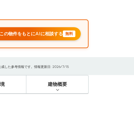
この物件をもとにAIに相談する
無料
た参考情報です。情報更新日: 2026/7/15
境
建物概要