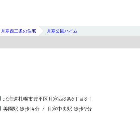
月寒西三条の住宅
月寒公園ハイム
北海道札幌市豊平区月寒西3条6丁目3-1
美園駅 徒歩14分
月寒中央駅 徒歩9分