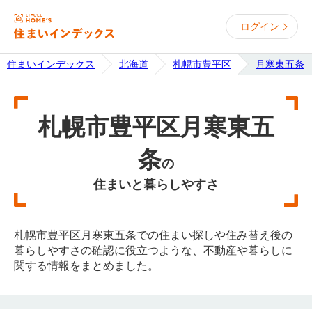
ログイン
住まいインデックス
北海道
札幌市豊平区
月寒東五条
札幌市豊平区月寒東五
条
の
住まいと暮らしやすさ
札幌市豊平区月寒東五条での住まい探しや住み替え後の
暮らしやすさの確認に役立つような、不動産や暮らしに
関する情報をまとめました。