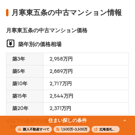
月寒東五条の中古マンション情報
月寒東五条の中古マンション価格
築年別の価格相場
築3年
2,958万円
築5年
2,889万円
築10年
2,717万円
築15年
2,544万円
築20年
2,371万円
住まい探しの条件
※以下の条件でAI査定した参考価格
専有面積70m²
購入不動産すべて
1,500万~3,500万
北海道札幌市豊平区月寒東五条