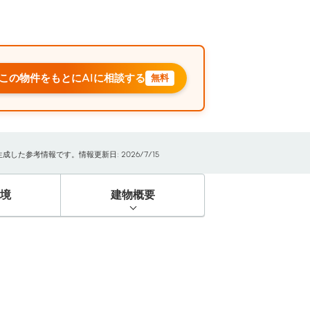
この物件をもとにAIに相談する
無料
た参考情報です。情報更新日: 2026/7/15
境
建物概要