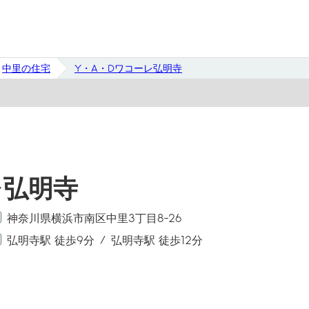
中里の住宅
Y・A・Dワコーレ弘明寺
レ弘明寺
神奈川県横浜市南区中里3丁目8-26
弘明寺駅 徒歩9分
弘明寺駅 徒歩12分