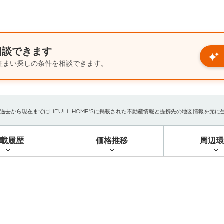
相談できます
住まい探しの条件を相談できます。
から現在までにLIFULL HOME'Sに掲載された不動産情報と提携先の地図情報を元に生成し
掲載履歴
価格推移
周辺環