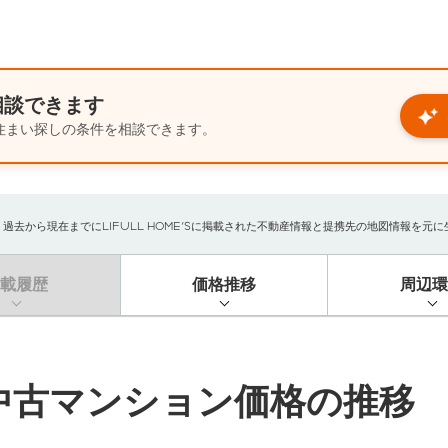
相談できます
住まい探しの条件を相談できます。
から現在までにLIFULL HOME'Sに掲載された不動産情報と提携先の地図情報を元に生成
掲載履歴
価格推移
周辺環
中古マンション価格の推移