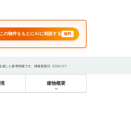
この物件をもとにAIに相談する
無料
した参考情報です。情報更新日: 2026/3/1
境
建物概要