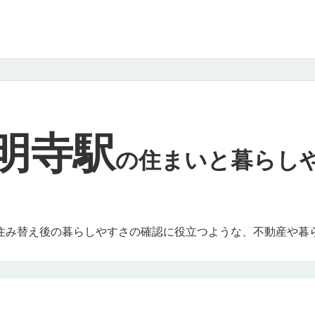
明寺駅
の
住まいと暮らし
住み替え後の暮らしやすさの確認に役立つような、不動産や暮