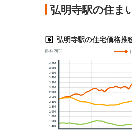
弘明寺駅の住ま
弘明寺駅の住宅価格推
価格(万円)
4,000
3,800
3,600
3,400
3,200
3,000
2,800
2,600
2,400
2,200
2,000
1,800
1,600
1,400