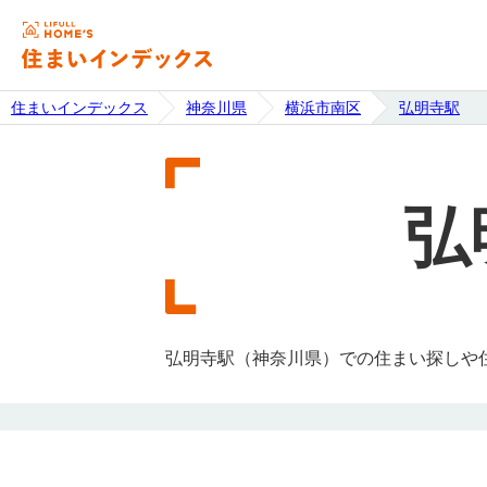
住まいインデックス
神奈川県
横浜市南区
弘明寺駅
弘
弘明寺駅（神奈川県）での住まい探しや