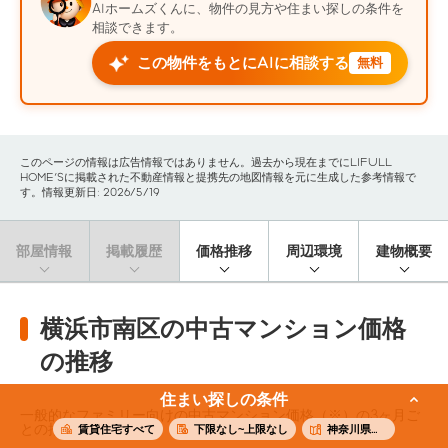
AIホームズくんに、物件の見方や住まい探しの条件を
相談できます。
この物件をもとにAIに相談する
無料
このページの情報は広告情報ではありません。過去から現在までにLIFULL
HOME'Sに掲載された不動産情報と提携先の地図情報を元に生成した参考情報で
す。情報更新日: 2026/5/19
部屋情報
掲載履歴
価格推移
周辺環境
建物概要
横浜市南区の中古マンション価格
の推移
住まい探しの条件
一般的なファミリー向けの中古マンション価格（※）の3ヶ月ご
との推移です。
賃貸住宅すべて
下限なし~上限なし
神奈川県横浜市南区