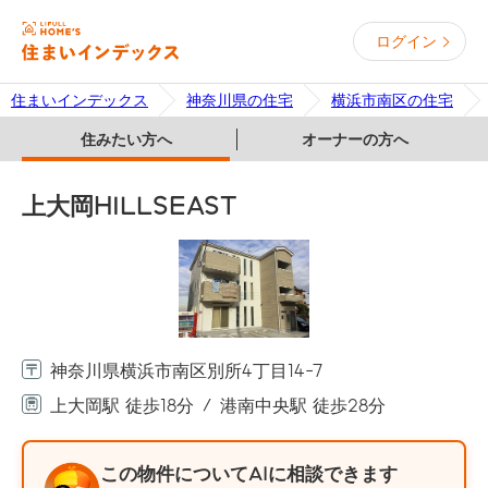
ログイン
住まいインデックス
神奈川県の住宅
横浜市南区の住宅
住みたい方へ
オーナーの方へ
上大岡HILLSEAST
神奈川県横浜市南区別所4丁目14-7
上大岡駅 徒歩18分
港南中央駅 徒歩28分
この物件についてAIに相談できます