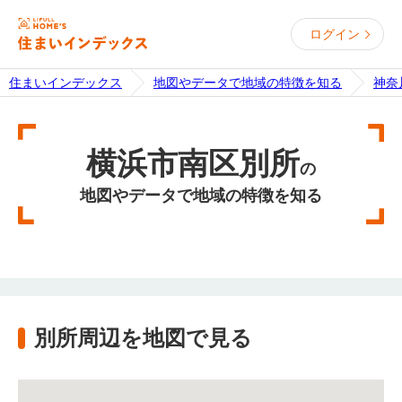
ログイン
住まいインデックス
地図やデータで地域の特徴を知る
神奈
横浜市南区別所
の
地図やデータで地域の特徴を知る
別所周辺を地図で見る