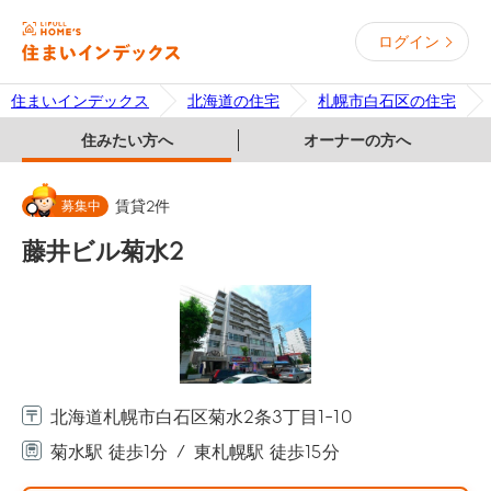
ログイン
住まいインデックス
北海道の住宅
札幌市白石区の住宅
住みたい方へ
オーナーの方へ
募集中
賃貸
2
件
藤井ビル菊水2
北海道札幌市白石区菊水2条3丁目1-10
菊水駅 徒歩1分
東札幌駅 徒歩15分