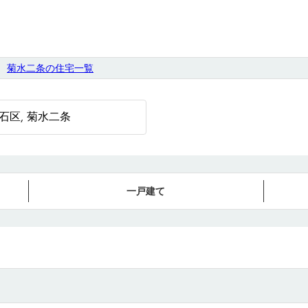
菊水二条の住宅一覧
一戸建て