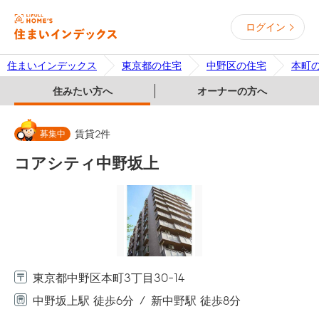
ログイン
住まいインデックス
東京都の住宅
中野区の住宅
本町
住みたい方へ
オーナーの方へ
募集中
賃貸
2
件
コアシティ中野坂上
東京都中野区本町3丁目30-14
中野坂上駅 徒歩6分
新中野駅 徒歩8分