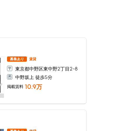
募集あり
賃貸
東京都中野区東中野2丁目2-8
中野坂上 徒歩5分
10.9
万
掲載賃料