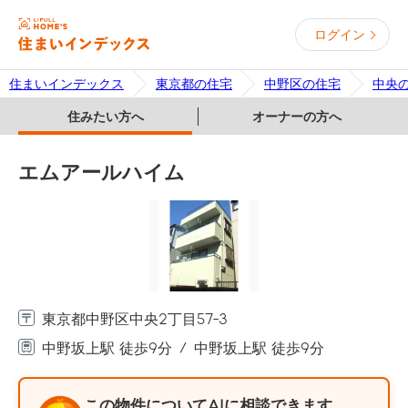
ログイン
住まいインデックス
東京都の住宅
中野区の住宅
中央
住みたい方へ
オーナーの方へ
エムアールハイム
東京都中野区中央2丁目57-3
中野坂上駅 徒歩9分
中野坂上駅 徒歩9分
この物件についてAIに相談できます