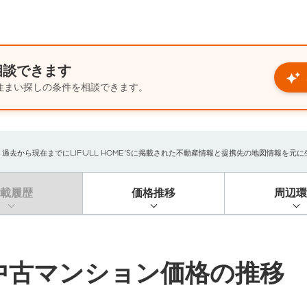
相談できます
住まい探しの条件を相談できます。
から現在までにLIFULL HOME'Sに掲載された不動産情報と提携先の地図情報を元に生成
掲載履歴
価格推移
周辺環
中古マンション価格の推移