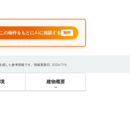
この物件をもとにAIに相談する
無料
した参考情報です。情報更新日: 2026/7/6
境
建物概要