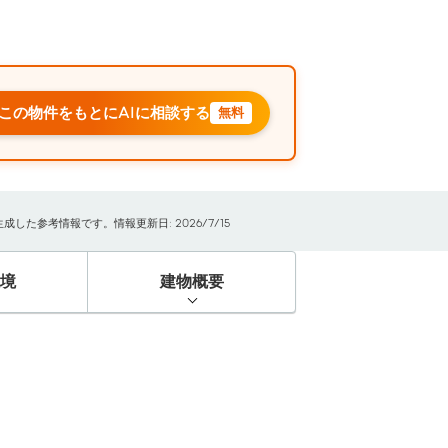
この物件をもとにAIに相談する
無料
た参考情報です。情報更新日: 2026/7/15
境
建物概要