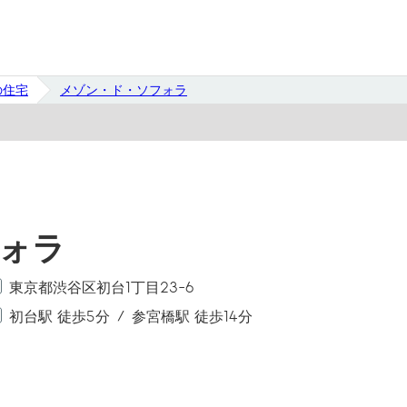
の住宅
メゾン・ド・ソフォラ
ォラ
東京都渋谷区初台1丁目23-6
初台駅 徒歩5分
参宮橋駅 徒歩14分