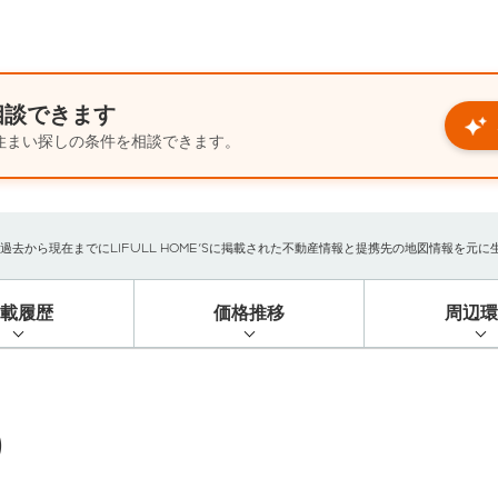
相談できます
住まい探しの条件を相談できます。
から現在までにLIFULL HOME'Sに掲載された不動産情報と提携先の地図情報を元に生成し
掲載履歴
価格推移
周辺環
）