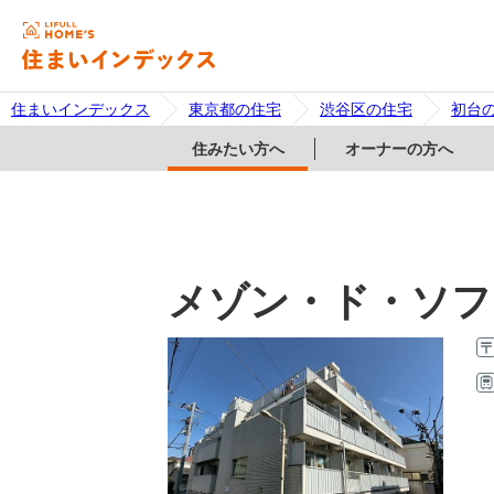
住まいインデックス
東京都の住宅
渋谷区の住宅
初台
住みたい方へ
オーナーの方へ
メゾン・ド・ソフ