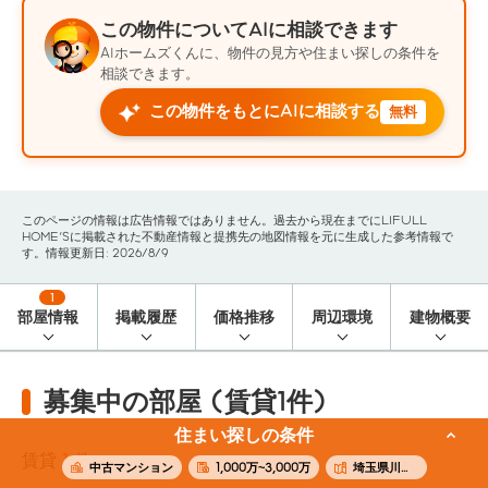
この物件についてAIに相談できます
AIホームズくんに、物件の見方や住まい探しの条件を
相談できます。
この物件をもとにAIに相談する
無料
このページの情報は広告情報ではありません。過去から現在までにLIFULL
HOME'Sに掲載された不動産情報と提携先の地図情報を元に生成した参考情報で
す。情報更新日: 2026/8/9
1
部屋情報
掲載履歴
価格推移
周辺環境
建物概要
募集中の部屋 (賃貸1件)
住まい探しの条件
賃貸
1
件
中古マンション
1,000万~3,000万
埼玉県川口市