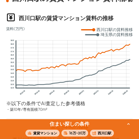
西川口駅の賃貸マンション賃料の推移
賃料(万円)
西川口駅の賃料推移
埼玉県の賃料推移
18.5
18.0
17.5
17.0
16.5
16.0
15.5
15.0
14.5
14.0
13.5
13.0
12.5
12.0
2012.01
2014.01
2016.01
2018.01
2020.01
2022.01
2024.01
2026.01
※以下の条件でAI査定した参考価格
築10年/専有面積70m²
住まい探しの条件
直近3年間の推移
賃貸マンション
16万~20万
西川口駅