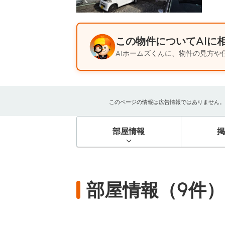
この物件についてAIに
AIホームズくんに、物件の見方や
このページの情報は広告情報ではありません。過去
部屋情報
部屋情報（9件）