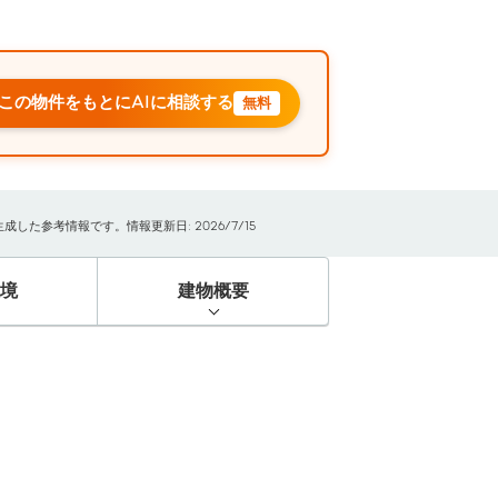
この物件をもとにAIに相談する
無料
た参考情報です。情報更新日: 2026/7/15
境
建物概要