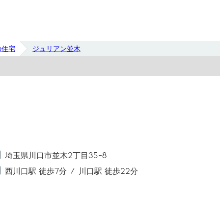
の住宅
ジュリアン並木
埼玉県川口市並木2丁目35-8
西川口駅 徒歩7分
川口駅 徒歩22分