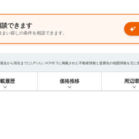
相談できます
住まい探しの条件を相談できます。
から現在までにLIFULL HOME'Sに掲載された不動産情報と提携先の地図情報を元に生成し
掲載履歴
価格推移
周辺環