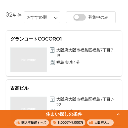
324
件
おすすめ順
募集中のみ
グランコートCOCORO1
大阪府大阪市福島区福島7丁目7-
19
福島 徒歩4分
古高ビル
大阪府大阪市福島区福島7丁目7-
22
福島 徒歩3分
住まい探しの条件
購入不動産すべて
5,000万~7,000万
大阪府大阪市福島区福島