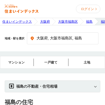
ログイン
住まいインデックス
大阪府
大阪市福島区
福島
福
地域・駅を選択
マンション
一戸建て
土地
福島の不動産・住宅相場
福島
の住宅