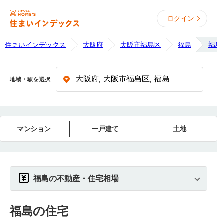
ログイン
住まいインデックス
大阪府
大阪市福島区
福島
福
地域・駅を選択
マンション
一戸建て
土地
福島の不動産・住宅相場
福島
の住宅