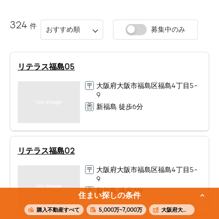
324
件
おすすめ順
募集中のみ
リテラス福島05
大阪府大阪市福島区福島4丁目5-
9
新福島 徒歩6分
リテラス福島02
大阪府大阪市福島区福島4丁目5-
9
新福島 徒歩7分
住まい探しの条件
購入不動産すべて
5,000万~7,000万
大阪府大阪市福島区福島