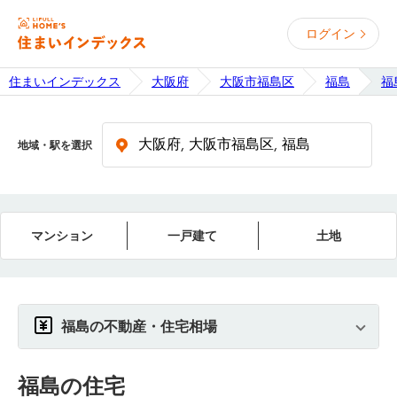
ログイン
住まいインデックス
大阪府
大阪市福島区
福島
福
地域・駅を選択
マンション
一戸建て
土地
福島の不動産・住宅相場
福島
の住宅